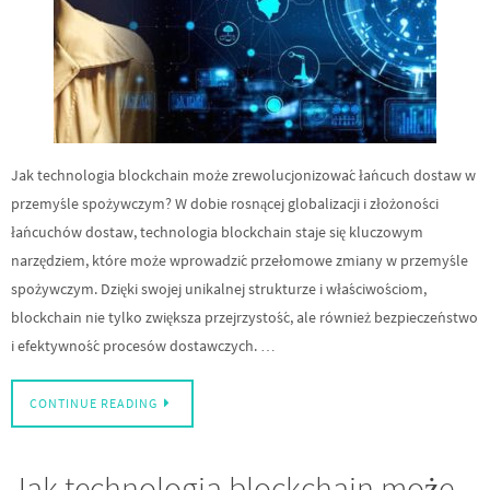
Jak technologia blockchain może zrewolucjonizować łańcuch dostaw w
przemyśle spożywczym? W dobie rosnącej globalizacji i złożoności
łańcuchów dostaw, technologia blockchain staje się kluczowym
narzędziem, które może wprowadzić przełomowe zmiany w przemyśle
spożywczym. Dzięki swojej unikalnej strukturze i właściwościom,
blockchain nie tylko zwiększa przejrzystość, ale również bezpieczeństwo
i efektywność procesów dostawczych. …
CONTINUE READING
Jak technologia blockchain może