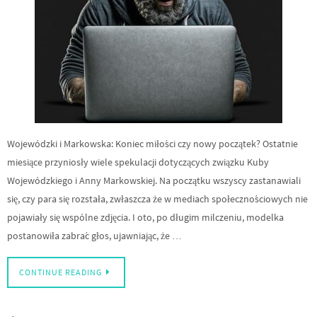
Wojewódzki i Markowska: Koniec miłości czy nowy początek? Ostatnie
miesiące przyniosły wiele spekulacji dotyczących związku Kuby
Wojewódzkiego i Anny Markowskiej. Na początku wszyscy zastanawiali
się, czy para się rozstała, zwłaszcza że w mediach społecznościowych nie
pojawiały się wspólne zdjęcia. I oto, po długim milczeniu, modelka
postanowiła zabrać głos, ujawniając, że …
CONTINUE READING