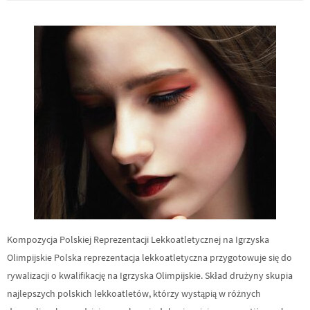
Kompozycja Polskiej Reprezentacji Lekkoatletycznej na Igrzyska
Olimpijskie Polska reprezentacja lekkoatletyczna przygotowuje się do
rywalizacji o kwalifikację na Igrzyska Olimpijskie. Skład drużyny skupia
najlepszych polskich lekkoatletów, którzy wystąpią w różnych