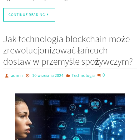
CONTINUE READING
Jak technologia blockchain może
zrewolucjonizować łańcuch
dostaw w przemyśle spożywczym?
0
admin
10 września 2024
Technologia