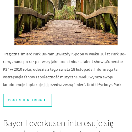
Tragiczna śmierć Park Bo-ram, gwiazdy K-popu w wieku 30 lat Park Bo-
ram, znana po raz pierwszy jako uczestniczka talent show „Superstar
K2” w 2010 roku, odeszła z tego świata 18 listopada. Informacja ta
wstrząsnęła fanów i społeczność muzyczną, wielu wyraża swoje
kondolencje i opłakuje jej przedwczesną śmierć. Krótki życiorys Park …
CONTINUE READING
Bayer Leverkusen interesuje się