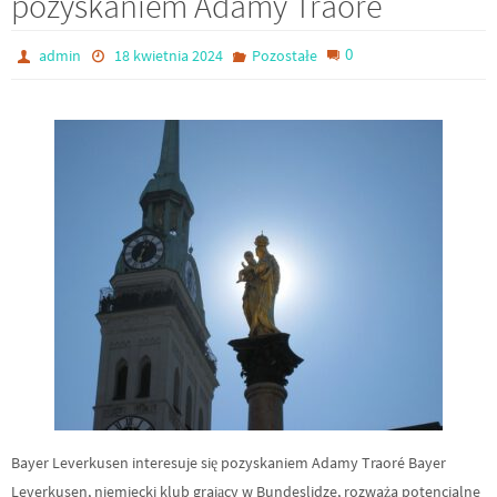
pozyskaniem Adamy Traoré
0
admin
18 kwietnia 2024
Pozostałe
Bayer Leverkusen interesuje się pozyskaniem Adamy Traoré Bayer
Leverkusen, niemiecki klub grający w Bundeslidze, rozważa potencjalne