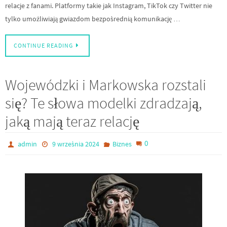
relacje z fanami. Platformy takie jak Instagram, TikTok czy Twitter nie
tylko umożliwiają gwiazdom bezpośrednią komunikację …
CONTINUE READING
Wojewódzki i Markowska rozstali
się? Te słowa modelki zdradzają,
jaką mają teraz relację
0
admin
9 września 2024
Biznes