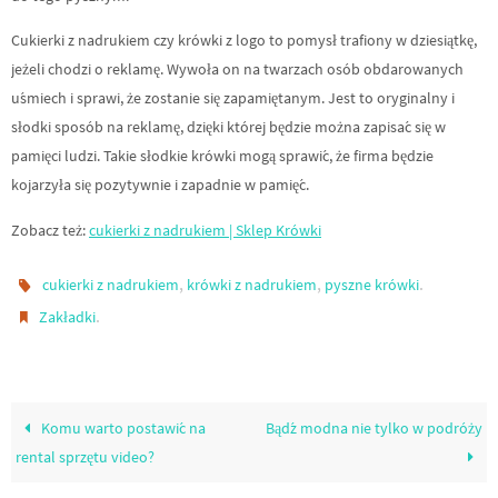
Cukierki z nadrukiem czy krówki z logo to pomysł trafiony w dziesiątkę,
jeżeli chodzi o reklamę. Wywoła on na twarzach osób obdarowanych
uśmiech i sprawi, że zostanie się zapamiętanym. Jest to oryginalny i
słodki sposób na reklamę, dzięki której będzie można zapisać się w
pamięci ludzi. Takie słodkie krówki mogą sprawić, że firma będzie
kojarzyła się pozytywnie i zapadnie w pamięć.
Zobacz też:
cukierki z nadrukiem | Sklep Krówki
,
,
.
cukierki z nadrukiem
krówki z nadrukiem
pyszne krówki
.
Zakładki
Komu warto postawić na
Bądź modna nie tylko w podróży
rental sprzętu video?