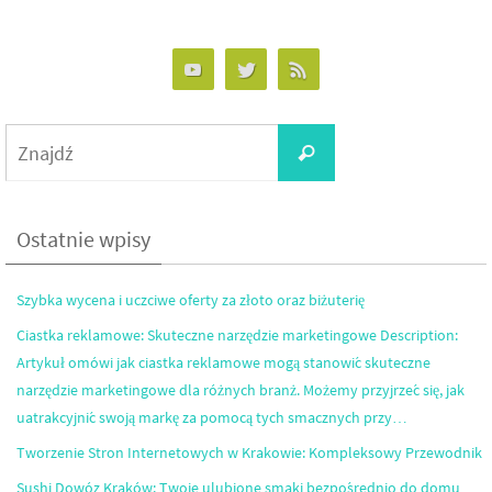
Search
Znajdź
for:
Ostatnie wpisy
Szybka wycena i uczciwe oferty za złoto oraz biżuterię
Ciastka reklamowe: Skuteczne narzędzie marketingowe Description:
Artykuł omówi jak ciastka reklamowe mogą stanowić skuteczne
narzędzie marketingowe dla różnych branż. Możemy przyjrzeć się, jak
uatrakcyjnić swoją markę za pomocą tych smacznych przy…
Tworzenie Stron Internetowych w Krakowie: Kompleksowy Przewodnik
Sushi Dowóz Kraków: Twoje ulubione smaki bezpośrednio do domu