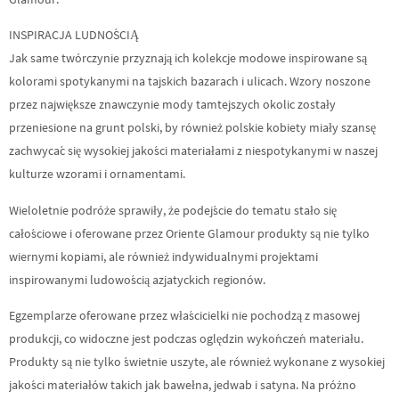
INSPIRACJA LUDNOŚCIĄ
Jak same twórczynie przyznają ich kolekcje modowe inspirowane są
kolorami spotykanymi na tajskich bazarach i ulicach. Wzory noszone
przez największe znawczynie mody tamtejszych okolic zostały
przeniesione na grunt polski, by również polskie kobiety miały szansę
zachwycać się wysokiej jakości materiałami z niespotykanymi w naszej
kulturze wzorami i ornamentami.
Wieloletnie podróże sprawiły, że podejście do tematu stało się
całościowe i oferowane przez Oriente Glamour produkty są nie tylko
wiernymi kopiami, ale również indywidualnymi projektami
inspirowanymi ludowością azjatyckich regionów.
Egzemplarze oferowane przez właścicielki nie pochodzą z masowej
produkcji, co widoczne jest podczas oględzin wykończeń materiału.
Produkty są nie tylko świetnie uszyte, ale również wykonane z wysokiej
jakości materiałów takich jak bawełna, jedwab i satyna. Na próżno