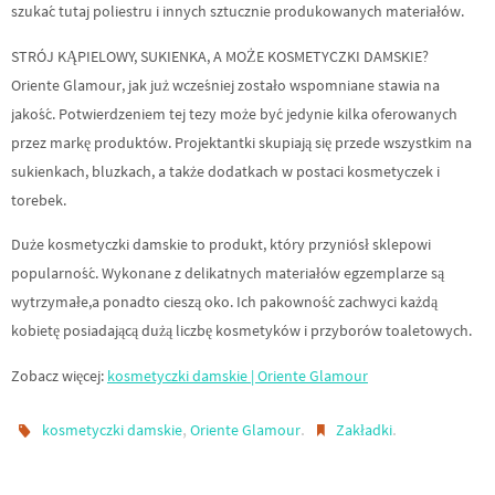
szukać tutaj poliestru i innych sztucznie produkowanych materiałów.
STRÓJ KĄPIELOWY, SUKIENKA, A MOŻE KOSMETYCZKI DAMSKIE?
Oriente Glamour, jak już wcześniej zostało wspomniane stawia na
jakość. Potwierdzeniem tej tezy może być jedynie kilka oferowanych
przez markę produktów. Projektantki skupiają się przede wszystkim na
sukienkach, bluzkach, a także dodatkach w postaci kosmetyczek i
torebek.
Duże kosmetyczki damskie to produkt, który przyniósł sklepowi
popularność. Wykonane z delikatnych materiałów egzemplarze są
wytrzymałe,a ponadto cieszą oko. Ich pakowność zachwyci każdą
kobietę posiadającą dużą liczbę kosmetyków i przyborów toaletowych.
Zobacz więcej:
kosmetyczki damskie | Oriente Glamour
,
.
.
kosmetyczki damskie
Oriente Glamour
Zakładki