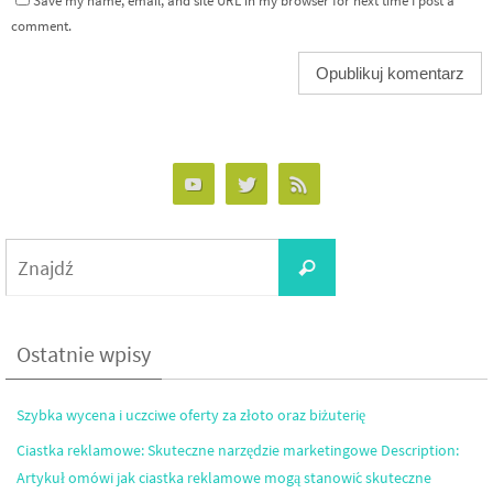
Save my name, email, and site URL in my browser for next time I post a
comment.
Search
Znajdź
for:
Ostatnie wpisy
Szybka wycena i uczciwe oferty za złoto oraz biżuterię
Ciastka reklamowe: Skuteczne narzędzie marketingowe Description:
Artykuł omówi jak ciastka reklamowe mogą stanowić skuteczne