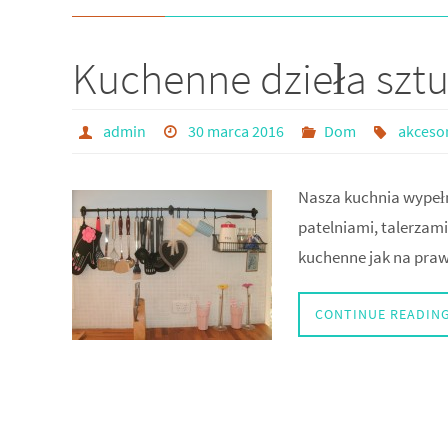
Kuchenne dzieła sztu
admin
30 marca 2016
Dom
akceso
Nasza kuchnia wypełn
patelniami, talerzami
kuchenne jak na praw
CONTINUE READIN