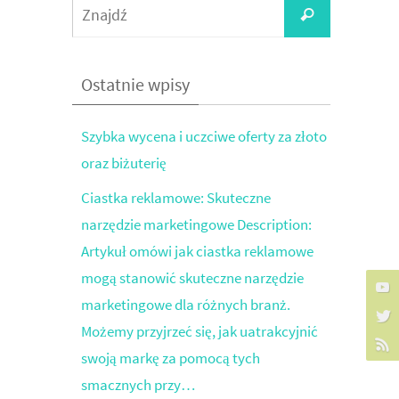
Search
Znajdź
for:
Ostatnie wpisy
Szybka wycena i uczciwe oferty za złoto
oraz biżuterię
Ciastka reklamowe: Skuteczne
narzędzie marketingowe Description:
Artykuł omówi jak ciastka reklamowe
mogą stanowić skuteczne narzędzie
marketingowe dla różnych branż.
Możemy przyjrzeć się, jak uatrakcyjnić
swoją markę za pomocą tych
smacznych przy…