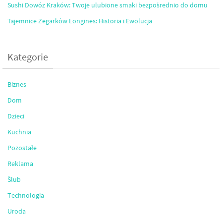
Sushi Dowóz Kraków: Twoje ulubione smaki bezpośrednio do domu
Tajemnice Zegarków Longines: Historia i Ewolucja
Kategorie
Biznes
Dom
Dzieci
Kuchnia
Pozostałe
Reklama
Ślub
Technologia
Uroda