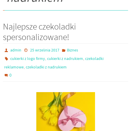
Najlepsze czekoladki
spersonalizowane!
admin
25 września 2017
Biznes
,
,
cukierki z logo firmy
cukierki z nadrukiem
czekoladki
,
reklamowe
czekoladki z nadrukiem
0